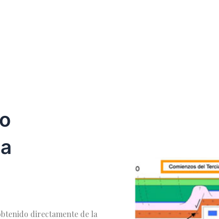
no
la
obtenido directamente de la