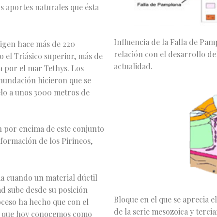
os aportes naturales que ésta
Influencia de la Falla de Pa
rigen hace más de 220
relación con el desarrollo de
 el Triásico superior, más de
actualidad.
ta por el mar Tethys. Los
nundación hicieron que se
elo a unos 3000 metros de
n por encima de este conjunto
 formación de los Pirineos,
ma cuando un material dúctil
d sube desde su posición
Bloque en el que se aprecia el
roceso ha hecho que con el
de la serie mesozoica y tercia
 lo que hoy conocemos como