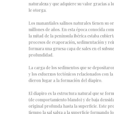
naturaleza y que adquiere su valor gracias a l
le otorga.
Los manantiales salinos naturales tienen su o
millones de años. En esta época conocida como
la mitad de la península ibérica estaba cubier
procesos de evaporación, sedimentación y rei
formara una gruesa capa de sales en el subsu
profundidad.
La carga de los sedimentos que se depositaro
y los esfuerzos tectónicos relacionados con la
dieron lugar a la formación del diapiro.
El diapiro es la estructura natural que se for
(de comportamiento blando) y de baja densida
original profunda hasta la superficie. Este p
tiempo la sal salga a la superficie formando