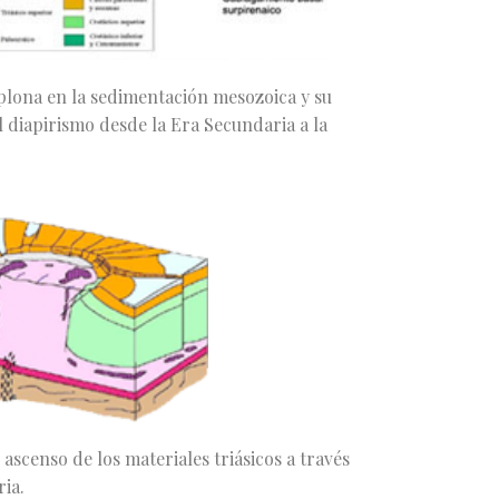
mplona en la sedimentación mesozoica y su
l diapirismo desde la Era Secundaria a la
 ascenso de los materiales triásicos a través
ria.